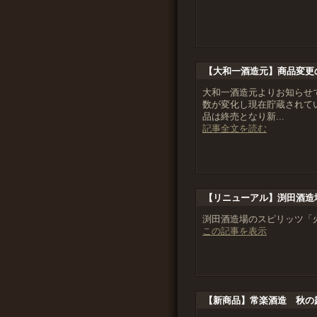
【大和一酒造元】商品変更
大和一酒造元よりお知らせで
数が変化し現在貯蔵されてい
品は終売となり新...
記事全文を読む
【リニューアル】渕田酒造
渕田酒造場のスピリッツ「
この記事を表示
【新商品】常楽酒造 秋の露