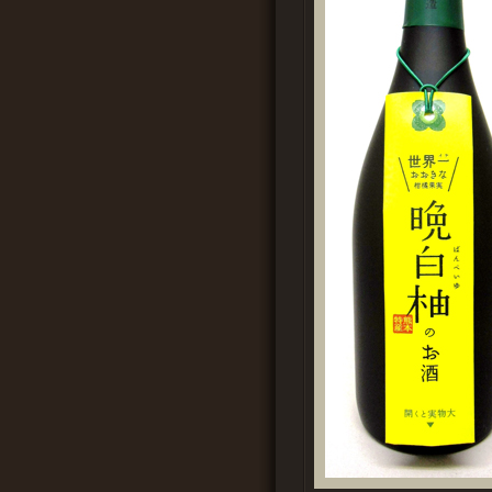
URLを送信