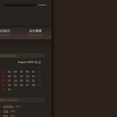
蔵元紹介
会社概要
 Brewer ...
profile page
Blog Calendar
August 2026
01
02
03
04
05
06
07
08
09
10
11
12
13
14
15
16
17
18
19
20
21
22
23
24
25
26
27
28
29
30
31
Blog Category
終売商品
（15）
瓦版
（30）
報告
（52）