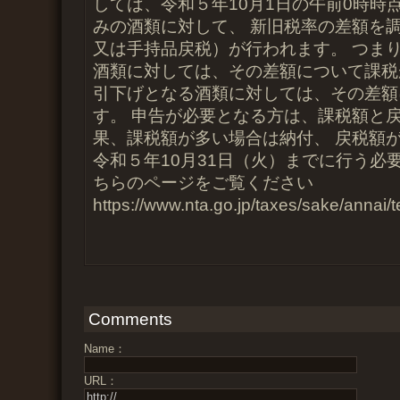
しては、令和５年10月1日の午前0時時
みの酒類に対して、 新旧税率の差額を
又は手持品戻税）が行われます。 つま
酒類に対しては、その差額について課税
引下げとなる酒類に対しては、その差額
す。 申告が必要となる方は、課税額と
果、課税額が多い場合は納付、 戻税額
令和５年10月31日（火）までに行う必
ちらのページをご覧ください
https://www.nta.go.jp/taxes/sake/annai
Comments
Name：
URL：