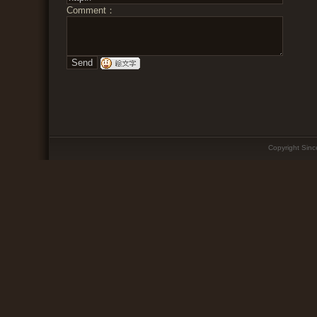
Comment：
Copyright Since