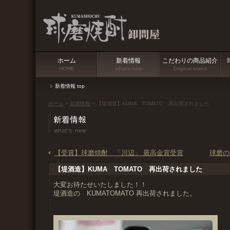
ホーム
新着情報
こだわりの商品紹介
HOME
what's new
Original brand
新着情報 top
ホーム
>
新着情報
> 【堤酒造】KUMA TOMATO 再出荷されました
【受賞】球磨焼酎 「川辺」 最高金賞受賞
球磨の
【堤酒造】KUMA TOMATO 再出荷されました
大変お待たせいたしました！！
堤酒造の KUMATOMATO 再出荷されました。