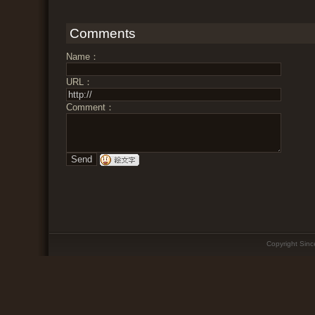
Comments
Name：
URL：
Comment：
Copyright Since