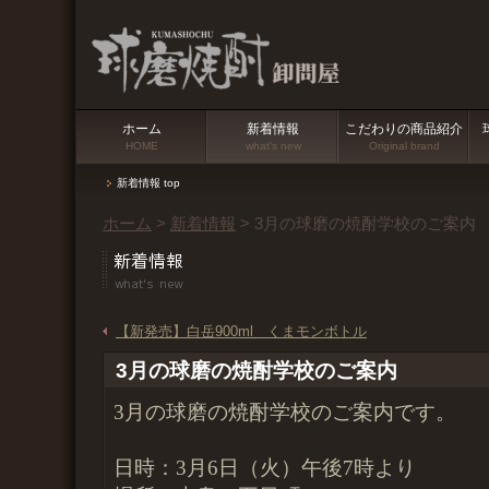
ホーム
新着情報
こだわりの商品紹介
HOME
what's new
Original brand
新着情報 top
ホーム
>
新着情報
> 3月の球磨の焼酎学校のご案内
【新発売】白岳900ml くまモンボトル
3月の球磨の焼酎学校のご案内
3月の球磨の焼酎学校のご案内です。
日時：3月6日（火）午後7時より