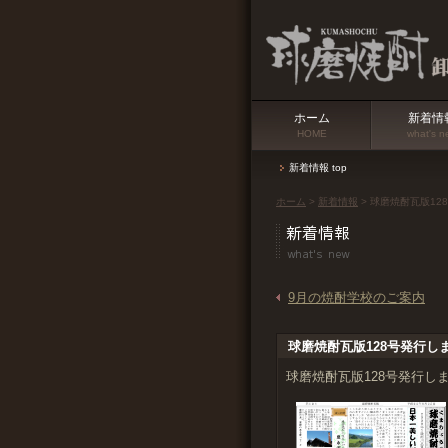
ホーム
新着情
HOME
what's n
新着情報 top
ホーム
>
新着情報
> 球磨焼酎瓦版12
9月の焼酎学校のご案内
球磨焼酎瓦版128号発行し
球磨焼酎瓦版128号発行し